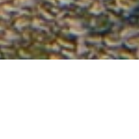
- O nás
Naša firma Simply Gardens poskytuje komplexné služby v
oblasti záhradnej a krajinnej architektúry, od záhradného